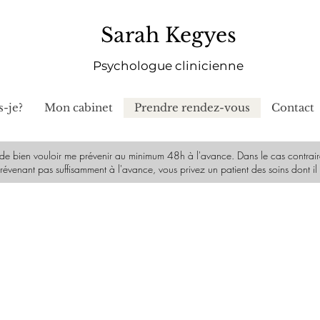
Sarah Kegyes
Psychologue clinicienne
s-je?
Mon cabinet
Prendre rendez-vous
Contact
bien vouloir me prévenir au minimum 48h à l'avance. Dans le cas contraire, 
 prévenant pas suffisamment à l'avance, vous privez un patient des soins dont il