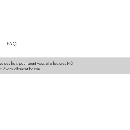
FAQ
des frais pourraient vous être facturés (40
 a éventuellement besoin.